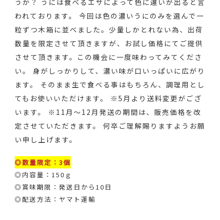
うか？ うには食べるエサによって色に違いが出ると言
われております。 今回は色の濃いうにのみを選んで一
粒ずつ木箱に並べました。少量しかとれない為、出荷
数量を限定させて頂きますが、お試し価格にてご提供
させて頂きます。この機会に一度味わってみてくださ
い。 身がしっかりして、濃い味が口いっぱいに広がり
ます。 そのまま生で食べる事はもちろん、調理用とし
てもお使いいただけます。 ※5月より送料変更がござ
います。 ※11月～12月発送の期間は、販売価格を改
定させていただきます。 何卒ご理解賜りますようお願
い申し上げます。
◎数量限定：3個
◎内容量：150ｇ
◎賞味期限：発送日から10日
◎配送方法：ヤマト運輸