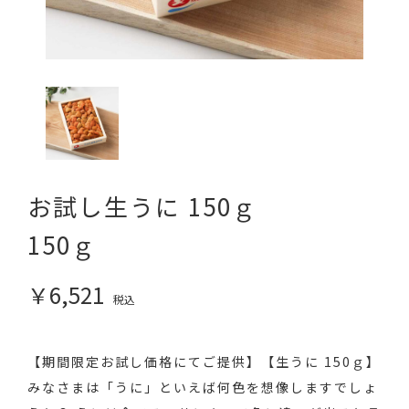
お試し生うに 150ｇ
150ｇ
￥6,521
税込
【期間限定お試し価格にてご提供】【生うに 150ｇ】
みなさまは「うに」といえば何色を想像しますでしょ