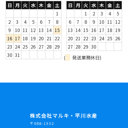
日
月
火
水
木
金
土
日
月
火
水
木
金
土
1
1
2
3
4
5
2
3
4
5
6
7
8
6
7
8
9
10
11
12
9
10
11
12
13
14
15
13
14
15
16
17
18
19
16
17
18
19
20
21
22
20
21
22
23
24
25
26
23
24
25
26
27
28
29
27
28
29
30
30
31
(
発送業務休日)
株式会社マルキ・平川水産
〒088-1532