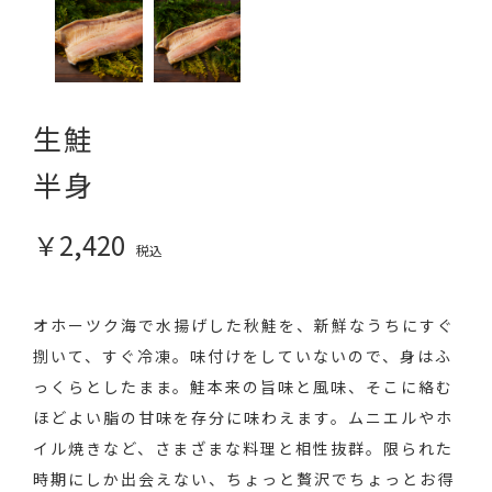
生鮭
半身
￥2,420
税込
オホーツク海で水揚げした秋鮭を、新鮮なうちにすぐ
捌いて、すぐ冷凍。味付けをしていないので、身はふ
っくらとしたまま。鮭本来の旨味と風味、そこに絡む
ほどよい脂の甘味を存分に味わえます。ムニエルやホ
イル焼きなど、さまざまな料理と相性抜群。限られた
時期にしか出会えない、ちょっと贅沢でちょっとお得