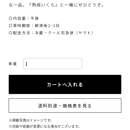
な一品。『熟成いくら』と一緒にぜひどうぞ。
◎内容量：半身
◎賞味期限：解凍後2−3日
◎配送方法：冷蔵・クール宅急便（ヤマト）
数 量
送料別途・価格表を見る
※掲載写真はイメージです。
※包装や容器が変更になる場合がございます。