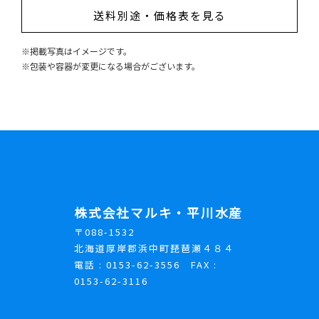
送料別途・価格表を見る
※掲載写真はイメージです。
※包装や容器が変更になる場合がございます。
株式会社マルキ・平川水産
〒088-1532
北海道厚岸郡浜中町琵琶瀬４８４
電話 : 0153-62-3556 FAX :
0153-62-3116