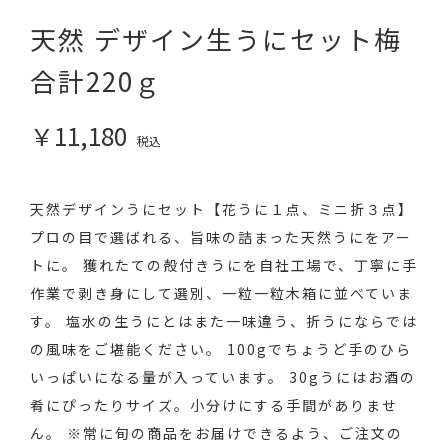
天然 デザイン生うにセット梅
合計220ｇ
￥11,180
税込
天然デザインうにセット【花うに１点、ミニ折３点】
プロの目で選ばれる、旨味の詰まった天然うにをアー
トに。 獲れたての殻付きうにを自社工場で、丁寧に手
作業で剥き身にして選別、一粒一粒木箱に並べていま
す。 塩水の生うにとはまた一味違う、折うにならでは
の風味をご堪能ください。 100gでちょうど手のひら
いっぱいになる量が入っています。 30gうにはお酒の
肴にぴったりサイズ。小分けにする手間がありませ
ん。 ※常に旬の商品をお届けできるよう、ご注文の