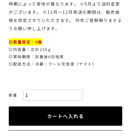
時期によって産地が異なります。 ※5月より送料変更
がございます。 ※11月～12月発送の期間は、販売価
格を改定させていただきます。 何卒ご理解賜りますよ
うお願い申し上げます。
◎数量限定：9個
◎内容量：合計220ｇ
◎賞味期限：到着後6日程度
◎配送方法：冷蔵・クール宅急便（ヤマト）
数 量