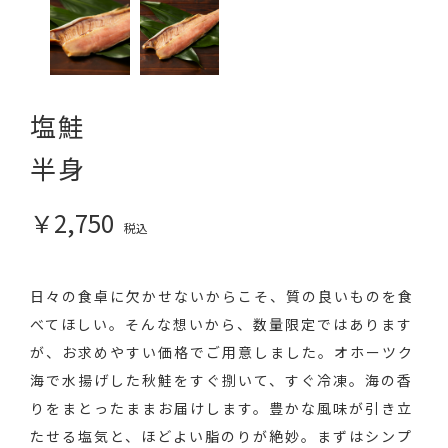
塩鮭
半身
￥2,750
税込
日々の食卓に欠かせないからこそ、質の良いものを食
べてほしい。そんな想いから、数量限定ではあります
が、お求めやすい価格でご用意しました。オホーツク
海で水揚げした秋鮭をすぐ捌いて、すぐ冷凍。海の香
りをまとったままお届けします。豊かな風味が引き立
たせる塩気と、ほどよい脂のりが絶妙。まずはシンプ