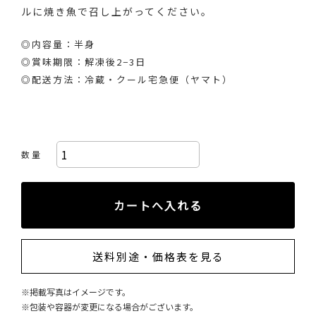
ルに焼き魚で召し上がってください。
◎内容量：半身
◎賞味期限：解凍後2−3日
◎配送方法：冷蔵・クール宅急便（ヤマト）
数 量
送料別途・価格表を見る
※掲載写真はイメージです。
※包装や容器が変更になる場合がございます。